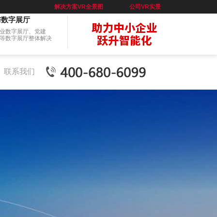
解决方案VR全景图
公司VR实景
与数字展厅
业数字展厅、党建
等数字展厅整体解决
联系我们