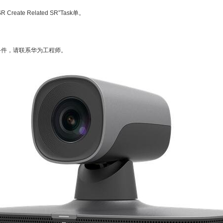
te Related SR”Task单。
备件，请联系华为工程师。