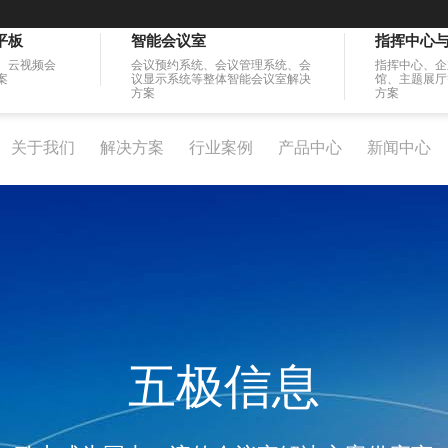
平板
智能会议室
指挥中心
、云视频会
会议预约系统、会议管理系统、会
指挥中心、企
案
议显示系统等整体智能会议室解决
馆、主题展厅
方案
方案
关于我们
解决方案
行业案例
产品中心
新闻中心
五极信息