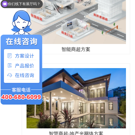
你们线下有展厅吗？
智能商超方案
智慧商超-地产光网络方案