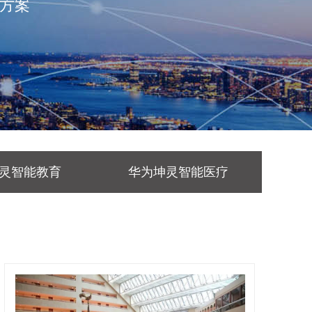
方案
灵智能教育
华为坤灵智能医疗