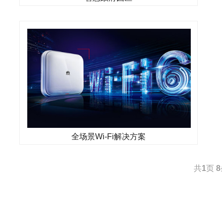
全场景Wi-Fi解决方案
共
1
页
8