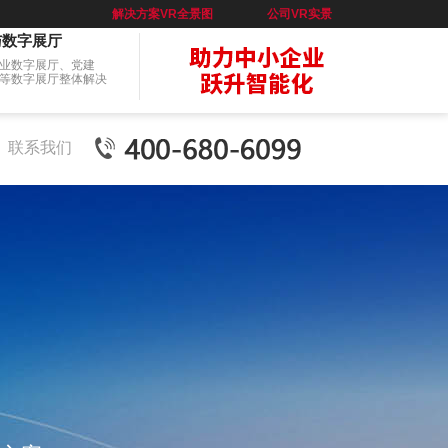
解决方案VR全景图
公司VR实景
与数字展厅
业数字展厅、党建
等数字展厅整体解决
联系我们