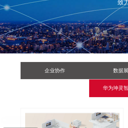
致
企业协作
数据
华为坤灵智能办公
华为坤灵