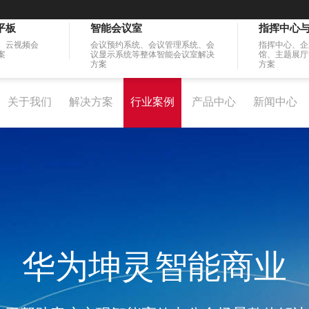
平板
智能会议室
指挥中心
、云视频会
会议预约系统、会议管理系统、会
指挥中心、企
案
议显示系统等整体智能会议室解决
馆、主题展厅
方案
方案
关于我们
解决方案
行业案例
产品中心
新闻中心
华为坤灵智能商业